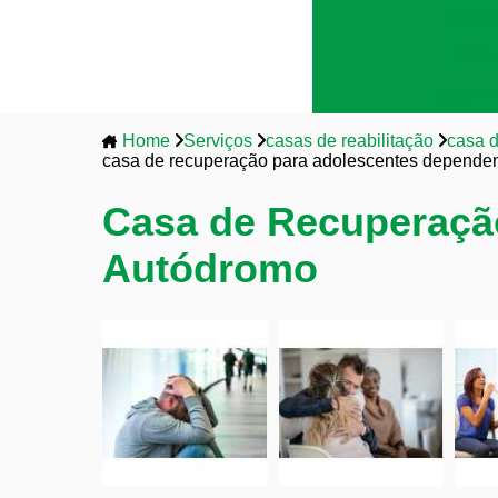
Clínic
Clíni
Tratamen
Home
Serviços
casas de reabilitação
casa 
casa de recuperação para adolescentes depende
Casa de Recuperaçã
Autódromo