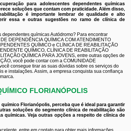
cuperação para adolescentes dependentes químicas
rece soluções que contam com praticidade. Além disso,
bilitação é importante lembrar de qualidade e alto
ir essa e outras sugestões no ramo de clínica de
s dependentes químicas Autódromo? Para encontrar
CA DE DEPENDÊNCIA QUÍMICA COM ATENDIMENTO
EPENDENTES QUÍMICO e CLÍNICA DE REABILITAÇÃO
EPENDENTE QUÍMICO, CLÍNICA DE REABILITAÇÃO
ITAÇÃO QUÍMICA PARA JOVENS, entre outras opções de
TAÇÃO, você pode contar com a COMUNIDADE
 consegue tirar as suas dúvidas sobre os serviços do
is e instalações. Assim, a empresa conquista sua confiança
 marca.
QUÍMICO FLORIANÓPOLIS
químico Florianópolis, perceba que é ideal para garantir
tras soluções do segmento clínica de reabilitação são
 químicas. Veja outras opções a respeito de clínica de
celente, entre em contato para obter mais informações.