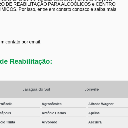
CENTRO DE REABILITAÇÃO PARA ALCOÓLICOS e CENTRO
 Por isso, entre em contato conosco e saiba mais
em contato por email.
de Reabilitação:
Jaraguá do Sul
Joinville
rolândia
Agronômica
Alfredo Wagner
tápolis
Antônio Carlos
Apiúna
oio Trinta
Arvoredo
Ascurra