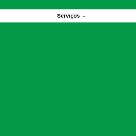
Serviços
 de reabilitação
Casas de recuperação para dependentes 
bilitação para alcoólicos
Centro de recuperação para depe
e recuperação química
Centro de tratamento para dependen
Centro para dependentes químicos
Centros de reabilitaç
eabilitação para dependentes químicos
Centros para depen
Clínica de reabilitação de drogas
Clínica de reabilitação quí
ratamento para dependentes químicos
Clínica para tratament
tamentos de drogas
Clínicas de reabilitação
Clínicas de r
eabilitação de alcoólicos
Clínicas de reabilitação para depe
tação para drogados
Clínicas de recuperação
Clínicas de
uperação para alcoólatras
Clínicas de recuperação para de