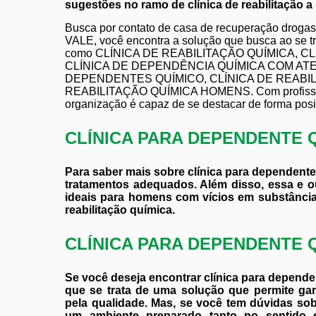
sugestões no ramo de clínica de reabilitação a 
Busca por contato de casa de recuperação d
VALE, você encontra a solução que busca ao se
como CLÍNICA DE REABILITAÇÃO QUÍMICA, CLÍ
CLÍNICA DE DEPENDÊNCIA QUÍMICA COM AT
DEPENDENTES QUÍMICO, CLÍNICA DE REABIL
REABILITAÇÃO QUÍMICA HOMENS. Com profissiona
organização é capaz de se destacar de forma posi
CLÍNICA PARA DEPENDENTE 
Para saber mais sobre clínica para dependente 
tratamentos adequados. Além disso, essa e ou
ideais para homens com vícios em substâncias
reabilitação química.
CLÍNICA PARA DEPENDENTE 
Se você deseja encontrar clínica para depende
que se trata de uma solução que permite gar
pela qualidade. Mas, se você tem dúvidas sob
um ambiente preparado tanto no sentido e