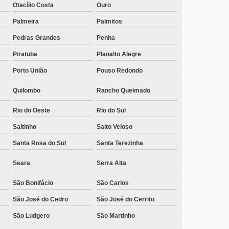
Otacílio Costa
Ouro
Palmeira
Palmitos
Pedras Grandes
Penha
Piratuba
Planalto Alegre
Porto União
Pouso Redondo
Quilombo
Rancho Queimado
Rio do Oeste
Rio do Sul
Saltinho
Salto Veloso
Santa Rosa do Sul
Santa Terezinha
Seara
Serra Alta
São Bonifácio
São Carlos
São José do Cedro
São José do Cerrito
São Ludgero
São Martinho