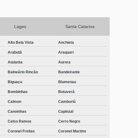
Lages
Santa Catarina
Alto Bela Vista
Anchieta
Arabutã
Araquari
Atalanta
Aurora
Balneário Rincão
Bandeirante
Biguaçu
Blumenau
Bombinhas
Botuverá
Calmon
Camboriú
Canoinhas
Capinzal
Celso Ramos
Cerro Negro
Coronel Freitas
Coronel Martins