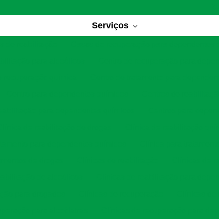
Serviços
 de reabilitação
Casas de recuperação para dependentes 
bilitação para alcoólicos
Centro de recuperação para depe
e recuperação química
Centro de tratamento para dependen
Centro para dependentes químicos
Centros de reabilitaç
eabilitação para dependentes químicos
Centros para depen
Clínica de reabilitação de drogas
Clínica de reabilitação quí
ratamento para dependentes químicos
Clínica para tratament
tamentos de drogas
Clínicas de reabilitação
Clínicas de r
eabilitação de alcoólicos
Clínicas de reabilitação para depe
tação para drogados
Clínicas de recuperação
Clínicas de
uperação para alcoólatras
Clínicas de recuperação para de