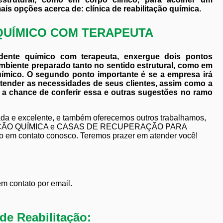
s opções acerca de: clínica de reabilitação química.
QUÍMICO COM TERAPEUTA
dente químico com terapeuta, enxergue dois pontos
mbiente preparado tanto no sentido estrutural, como em
uímico. O segundo ponto importante é se a empresa irá
atender as necessidades de seus clientes, assim como a
 a chance de conferir essa e outras sugestões no ramo
da e excelente, e também oferecemos outros trabalhamos,
LITAÇÃO QUÍMICA e CASAS DE RECUPERAÇÃO PARA
m contato conosco. Teremos prazer em atender você!
em contato por email.
de Reabilitação: