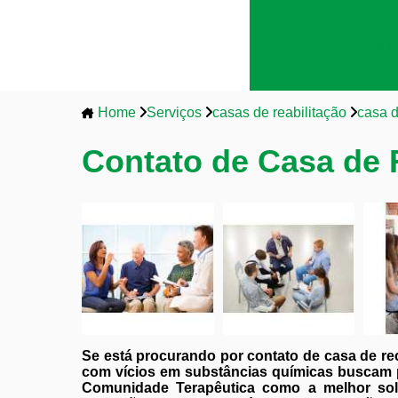
Clínic
Clíni
Tratamen
Home
Serviços
casas de reabilitação
casa 
Contato de Casa de
Se está procurando por contato de casa de r
com vícios em substâncias químicas buscam 
Comunidade Terapêutica como a melhor sol