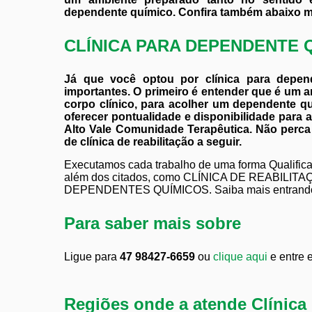
dependente químico. Confira também abaixo mai
CLÍNICA PARA DEPENDENTE 
Já que você optou por clínica para depen
importantes. O primeiro é entender que é um a
corpo clínico, para acolher um dependente q
oferecer pontualidade e disponibilidade para 
Alto Vale Comunidade Terapêutica. Não perca
de clínica de reabilitação a seguir.
Executamos cada trabalho de uma forma Qualifica
além dos citados, como CLÍNICA DE REABI
DEPENDENTES QUÍMICOS. Saiba mais entrando e
Para saber mais sobre
Ligue para
47 98427-6659
ou
clique aqui
e entre 
Regiões onde a atende Clínica 