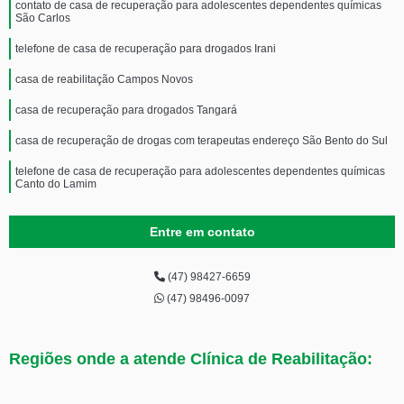
contato de casa de recuperação para adolescentes dependentes químicas
São Carlos
telefone de casa de recuperação para drogados Irani
casa de reabilitação Campos Novos
casa de recuperação para drogados Tangará
casa de recuperação de drogas com terapeutas endereço São Bento do Sul
telefone de casa de recuperação para adolescentes dependentes químicas
Canto do Lamim
telefone de casa de reabilitação com psicoterapia em grupo Ulysses
Guimarães
Entre em contato
casa de recuperação para jovem dependente químico endereço Rio
Negrinho
(47) 98427-6659
(47) 98496-0097
casa de recuperação drogas endereço Retiro
telefone de casa de recuperação para jovem dependente químico São
Carlos
Regiões onde a atende Clínica de Reabilitação:
casa de reabilitação endereço Boqueirão