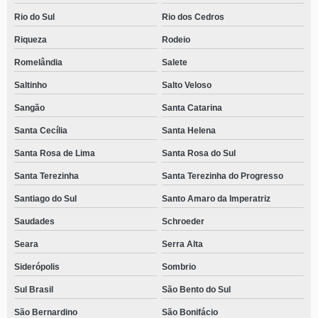
Rio do Sul
Rio dos Cedros
Riqueza
Rodeio
Romelândia
Salete
Saltinho
Salto Veloso
Sangão
Santa Catarina
Santa Cecília
Santa Helena
Santa Rosa de Lima
Santa Rosa do Sul
Santa Terezinha
Santa Terezinha do Progresso
Santiago do Sul
Santo Amaro da Imperatriz
Saudades
Schroeder
Seara
Serra Alta
Siderópolis
Sombrio
Sul Brasil
São Bento do Sul
São Bernardino
São Bonifácio