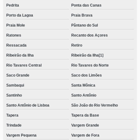
Pedrita
Ponta das Canas
Porto da Lagoa
Praia Brava
Praia Mole
Pântano do Sul
Ratones
Recanto dos Açores
Ressacada
Retiro
Ribeirão da Ilha
Ribeirão da Ilha[1]
Rio Tavares Central
Rio Tavares do Norte
Saco Grande
Saco dos Limões
Sambaqui
Santa Mônica
Santinho
Santo Antônio
Santo Antônio de Lisboa
São João do Rio Vermelho
Tapera
Tapera da Base
Trindade
Vargem Grande
Vargem Pequena
Vargem de Fora