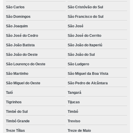
São Carlos
São Cristóvão do Sul
São Domingos
São Francisco do Sul
São Joaquim
São José
São José do Cedro
São José do Cerrito
São João Batista
São João do Itaperiú
São João do Oeste
São João do Sul
São Lourenço do Oeste
São Ludgero
São Martinho
São Miguel da Boa Vista
São Miguel do Oeste
São Pedro de Alcântara
Taió
Tangará
Tigrinhos
Tijucas
Timbé do Sul
Timbó
Timbó Grande
Treviso
Treze Tílias
Treze de Maio