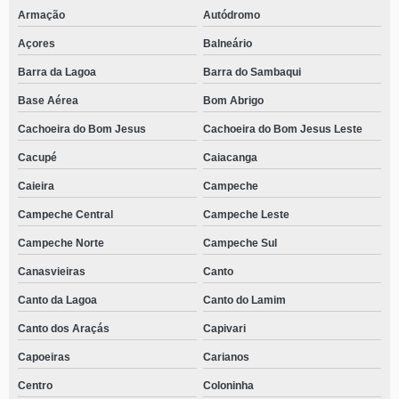
Armação
Autódromo
Açores
Balneário
Barra da Lagoa
Barra do Sambaqui
Base Aérea
Bom Abrigo
Cachoeira do Bom Jesus
Cachoeira do Bom Jesus Leste
Cacupé
Caiacanga
Caieira
Campeche
Campeche Central
Campeche Leste
Campeche Norte
Campeche Sul
Canasvieiras
Canto
Canto da Lagoa
Canto do Lamim
Canto dos Araçás
Capivari
Capoeiras
Carianos
Centro
Coloninha