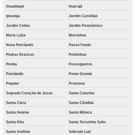
Guadalupe
Guarujá
Ipiranga
Jardim Camélias
Jardim Celina
Jardim Panorâmico
Maria Luíza
Morrinhos
Nova Petrópolis
Passo Fundo
Pedras Brancas
Pelotinhas
Penha
Pessegueiros
Petrópolis
Ponte Grande
Popular
Promorar
Sagrado Coração de Jesus
Santa Catarina
Santa Clara
Santa Cândida
Santa Helena
Santa Mônica
Santa Rita
Santa Terezinha Salto
Santo Antônio
Sobrado Luiz