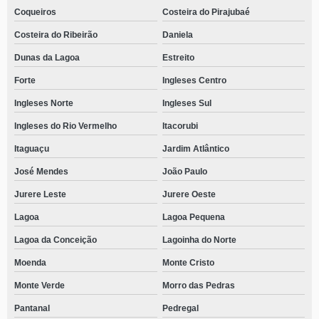
Coqueiros
Costeira do Pirajubaé
Costeira do Ribeirão
Daniela
Dunas da Lagoa
Estreito
Forte
Ingleses Centro
Ingleses Norte
Ingleses Sul
Ingleses do Rio Vermelho
Itacorubi
Itaguaçu
Jardim Atlântico
José Mendes
João Paulo
Jurere Leste
Jurere Oeste
Lagoa
Lagoa Pequena
Lagoa da Conceição
Lagoinha do Norte
Moenda
Monte Cristo
Monte Verde
Morro das Pedras
Pantanal
Pedregal