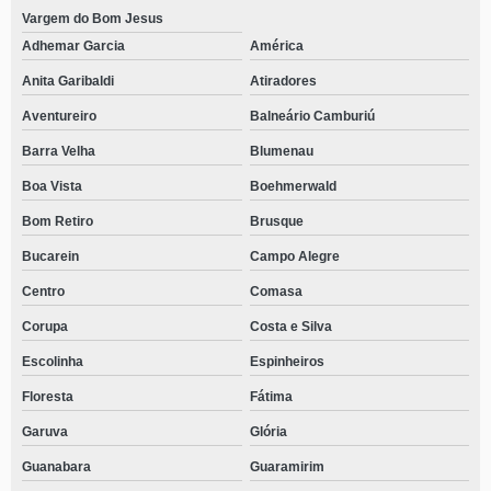
Vargem do Bom Jesus
Adhemar Garcia
América
Anita Garibaldi
Atiradores
Aventureiro
Balneário Camburiú
Barra Velha
Blumenau
Boa Vista
Boehmerwald
Bom Retiro
Brusque
Bucarein
Campo Alegre
Centro
Comasa
Corupa
Costa e Silva
Escolinha
Espinheiros
Floresta
Fátima
Garuva
Glória
Guanabara
Guaramirim