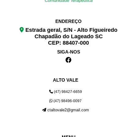
ENDEREÇO
Estrada geral, S/N - Alto Figueiredo
Chapadão do Lageado SC
CEP: 88407-000
SIGA-NOS
ALTO VALE
(47) 98427-6659
(47) 98496-0097
ctaltovale2@gmail.com