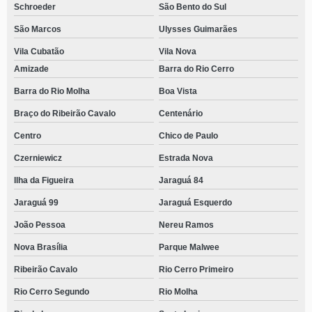
Schroeder
São Bento do Sul
São Marcos
Ulysses Guimarães
Vila Cubatão
Vila Nova
Amizade
Barra do Rio Cerro
Barra do Rio Molha
Boa Vista
Braço do Ribeirão Cavalo
Centenário
Centro
Chico de Paulo
Czerniewicz
Estrada Nova
Ilha da Figueira
Jaraguá 84
Jaraguá 99
Jaraguá Esquerdo
João Pessoa
Nereu Ramos
Nova Brasília
Parque Malwee
Ribeirão Cavalo
Rio Cerro Primeiro
Rio Cerro Segundo
Rio Molha