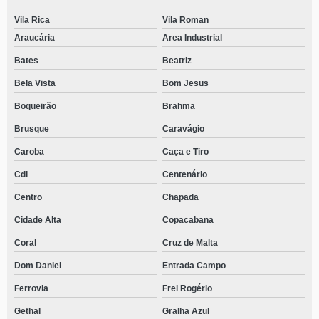
Vila Rica
Vila Roman
Araucária
Area Industrial
Bates
Beatriz
Bela Vista
Bom Jesus
Boqueirão
Brahma
Brusque
Caravágio
Caroba
Caça e Tiro
Cdl
Centenário
Centro
Chapada
Cidade Alta
Copacabana
Coral
Cruz de Malta
Dom Daniel
Entrada Campo
Ferrovia
Frei Rogério
Gethal
Gralha Azul