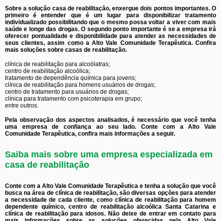
Sobre a solução casa de reabilitação, enxergue dois pontos importantes. O
primeiro é entender que é um lugar para disponibilizar tratamento
individualizado possibilitando que o mesmo possa voltar a viver com mais
saúde e longe das drogas. O segundo ponto importante é se a empresa irá
oferecer pontualidade e disponibilidade para atender as necessidades de
seus clientes, assim como a Alto Vale Comunidade Terapêutica. Confira
mais soluções sobre casas de reabilitação.
clínica de reabilitação para alcoólatras;
centro de reabilitação alcoólica;
tratamento de dependência química para jovens;
clínica de reabilitação para homens usuários de drogas;
centro de tratamento para usuários de drogas;
clínica para tratamento com psicoterapia em grupo;
entre outros.
Pela observação dos aspectos analisados, é necessário que você tenha
uma empresa de confiança ao seu lado. Conte com a Alto Vale
Comunidade Terapêutica, confira mais informações a seguir.
Saiba mais sobre uma empresa especializada em
casa de reabilitação
Conte com a Alto Vale Comunidade Terapêutica e tenha a solução que você
busca na área de clínica de reabilitação, são diversas opções para atender
a necessidade de cada cliente, como clínica de reabilitação para homem
dependente químico, centro de reabilitação alcoólica Santa Catarina e
clínica de reabilitação para idosos. Não deixe de entrar em contato para
mais informações sobre as soluções oferecidas pela Alto Vale