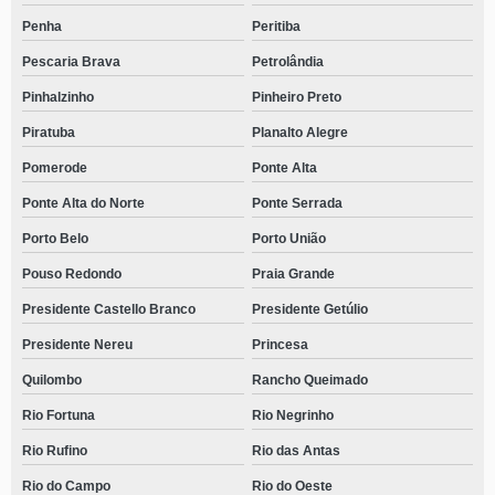
Penha
Peritiba
Pescaria Brava
Petrolândia
Pinhalzinho
Pinheiro Preto
Piratuba
Planalto Alegre
Pomerode
Ponte Alta
Ponte Alta do Norte
Ponte Serrada
Porto Belo
Porto União
Pouso Redondo
Praia Grande
Presidente Castello Branco
Presidente Getúlio
Presidente Nereu
Princesa
Quilombo
Rancho Queimado
Rio Fortuna
Rio Negrinho
Rio Rufino
Rio das Antas
Rio do Campo
Rio do Oeste