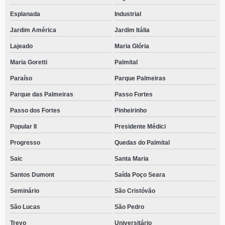
Esplanada
Industrial
Jardim América
Jardim Itália
Lajeado
Maria Glória
Maria Goretti
Palmital
Paraíso
Parque Palmeiras
Parque das Palmeiras
Passo Fortes
Passo dos Fortes
Pinheirinho
Popular II
Presidente Médici
Progresso
Quedas do Palmital
Saic
Santa Maria
Santos Dumont
Saída Poço Seara
Seminário
São Cristóvão
São Lucas
São Pedro
Trevo
Universitário